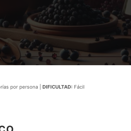
rías por persona |
DIFICULTAD:
Fácil
UCO