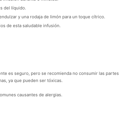
s del líquido.
endulzar y una rodaja de limón para un toque cítrico.
ios de esta saludable infusión.
nte es seguro, pero se recomienda no consumir las partes
mas, ya que pueden ser tóxicas.
omunes causantes de alergias.