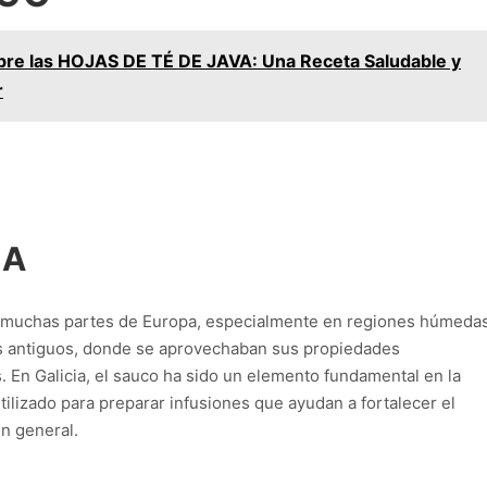
re las HOJAS DE TÉ DE JAVA: Una Receta Saludable y
r
IA
n muchas partes de Europa, especialmente en regiones húmeda
s antiguos, donde se aprovechaban sus propiedades
s. En Galicia, el sauco ha sido un elemento fundamental en la
utilizado para preparar infusiones que ayudan a fortalecer el
n general.