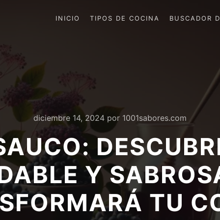
INICIO
TIPOS DE COCINA
BUSCADOR D
diciembre 14, 2024
por
1001sabores.com
SAUCO: DESCUBR
DABLE Y SABROS
SFORMARÁ TU C