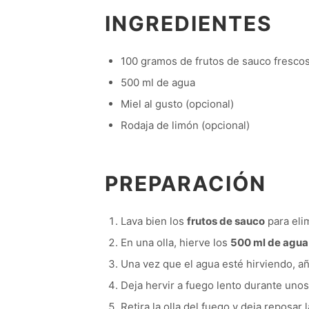
INGREDIENTES
100 gramos de frutos de sauco fresco
500 ml de agua
Miel al gusto (opcional)
Rodaja de limón (opcional)
PREPARACIÓN
Lava bien los
frutos de sauco
para eli
En una olla, hierve los
500 ml de agua
Una vez que el agua esté hirviendo, añ
Deja hervir a fuego lento durante uno
Retira la olla del fuego y deja reposar 