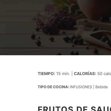
TIEMPO:
15 min. |
CALORÍAS:
50 calo
TIPO DE COCINA:
INFUSIONES | Bebida
FRUTOS DE SA