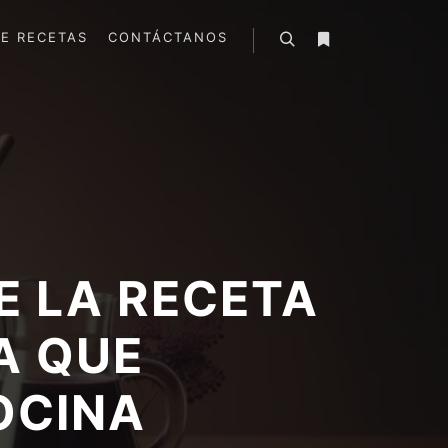
E RECETAS
CONTÁCTANOS
Buscar
Más información
E LA RECETA
A QUE
OCINA