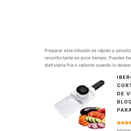
Preparar esta infusión es rápido y sencil
reconfortante en poco tiempo. Puedes hac
disfrutarla fría o caliente cuando lo desee
IBER
COR
DE V
BLOQ
PARA
informac