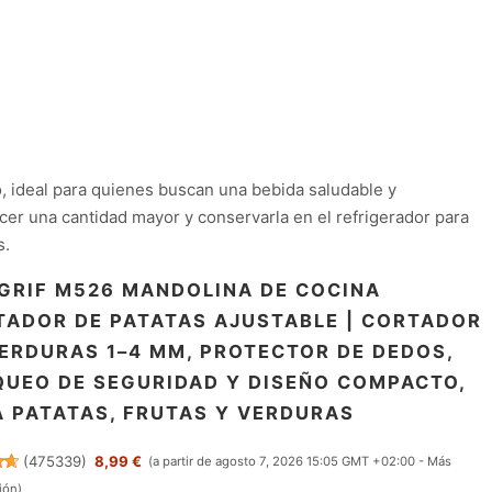
lo, ideal para quienes buscan una bebida saludable y
er una cantidad mayor y conservarla en el refrigerador para
s.
GRIF M526 MANDOLINA DE COCINA
TADOR DE PATATAS AJUSTABLE | CORTADOR
ERDURAS 1–4 MM, PROTECTOR DE DEDOS,
UEO DE SEGURIDAD Y DISEÑO COMPACTO,
 PATATAS, FRUTAS Y VERDURAS
(
475339
)
8,99 €
(a partir de agosto 7, 2026 15:05 GMT +02:00 -
Más
ión
)