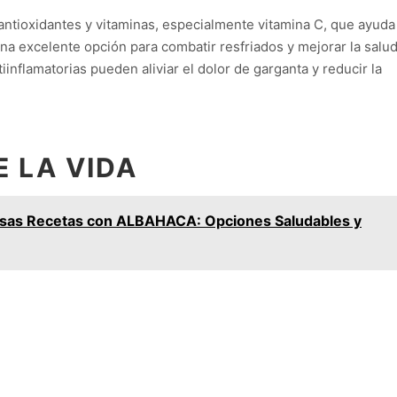
antioxidantes y vitaminas, especialmente vitamina C, que ayuda
una excelente opción para combatir resfriados y mejorar la salu
inflamatorias pueden aliviar el dolor de garganta y reducir la
E LA VIDA
osas Recetas con ALBAHACA: Opciones Saludables y