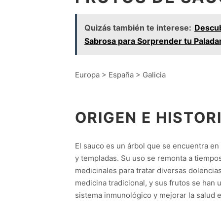
Quizás también te interese:
Descub
Sabrosa para Sorprender tu Palada
Europa > España > Galicia
ORIGEN E HISTOR
El sauco es un árbol que se encuentra e
y templadas. Su uso se remonta a tiempo
medicinales para tratar diversas dolencia
medicina tradicional, y sus frutos se han 
sistema inmunológico y mejorar la salud e